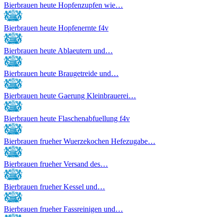
Bierbrauen heute Hopfenzupfen wie…
Bierbrauen heute Hopfenernte f4v
Bierbrauen heute Ablaeutern und…
Bierbrauen heute Braugetreide und…
Bierbrauen heute Gaerung Kleinbrauerei…
Bierbrauen heute Flaschenabfuellung f4v
Bierbrauen frueher Wuerzekochen Hefezugabe…
Bierbrauen frueher Versand des…
Bierbrauen frueher Kessel und…
Bierbrauen frueher Fassreinigen und…