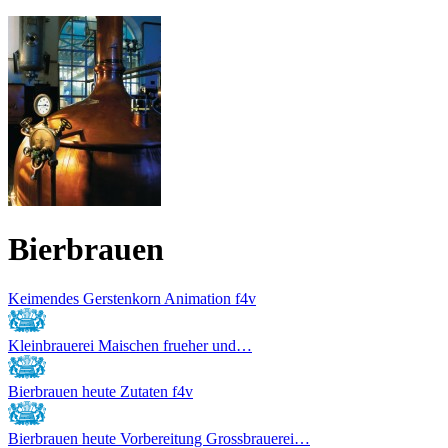
Bierbrauen
Keimendes Gerstenkorn Animation f4v
Kleinbrauerei Maischen frueher und…
Bierbrauen heute Zutaten f4v
Bierbrauen heute Vorbereitung Grossbrauerei…