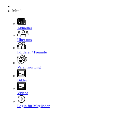
Menü
Aktuelles
Über uns
Förderer / Freunde
Verantwortung
Bilder
Videos
Login für Mitglieder