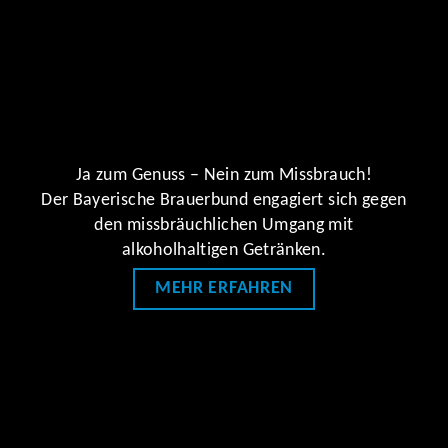
Ja zum Genuss – Nein zum Missbrauch!
Der Bayerische Brauerbund engagiert sich gegen
den missbräuchlichen Umgang mit
alkoholhaltigen Getränken.
MEHR ERFAHREN
Bilder und Videos
Machen Sie sich ein Bild.