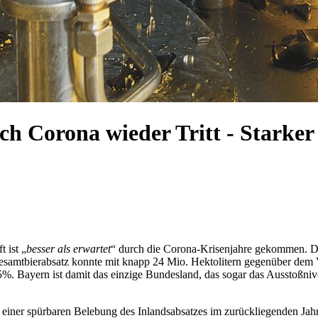
ach Corona wieder Tritt - Starke
 ist „
besser als erwartet
“ durch die Corona-Krisenjahre gekommen. D
Gesamtbierabsatz konnte mit knapp 24 Mio. Hektolitern gegenüber de
,5%. Bayern ist damit das einzige Bundesland, das sogar das Ausstoßniv
 einer spürbaren Belebung des Inlandsabsatzes im zurückliegenden Jah