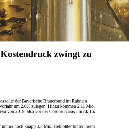
r Kostendruck zwingt zu
as teilte der Bayerische Brauerbund im Rahmen
m Vorjahr um 2,6% zulegen. Hinzu kommen 2,11 Mio.
eau von 2019, also vor der Corona-Krise, um rd. 16.
r immer noch knapp 3,8 Mio. Hektoliter hinter ihrem