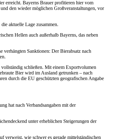
r erreicht. Bayerns Brauer profitieren hier vom
 und den wieder möglichen Großveranstaltungen, vor
, die aktuelle Lage zusammen.
rischen Hellen auch außerhalb Bayerns, das neben
ne verhängten Sanktionen: Der Bierabsatz nach
en.
 vollständig schließen. Mit einem Exportvolumen
gebraute Bier wird im Ausland getrunken – nach
ahren durch die EU geschützten geografischen Angabe
klung hat nach Verbandsangaben mit der
flächendeckend unter erheblichen Steigerungen der
uf verweist, wie schwer es gerade mittelständischen