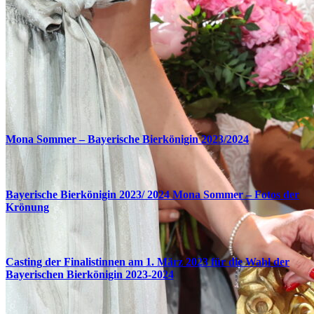
Mona Sommer – Bayerische Bierkönigin 2023/2024
Bayerische Bierkönigin 2023/ 2024 Mona Sommer – Fotos der
Krönung
Casting der Finalistinnen am 1. März 2023 für die Wahl der
Bayerischen Bierkönigin 2023-2024