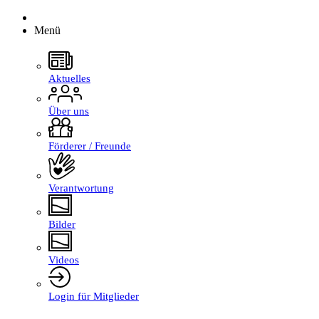
Menü
Aktuelles
Über uns
Förderer / Freunde
Verantwortung
Bilder
Videos
Login für Mitglieder