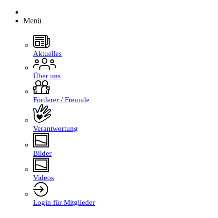
Menü
Aktuelles
Über uns
Förderer / Freunde
Verantwortung
Bilder
Videos
Login für Mitglieder