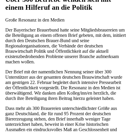
einem Hilferuf an die Politik
Große Resonanz in den Medien
Der Bayerischer Brauerbund hatte seine Mitgliedsbrauereien um
die Beteiligung an einem offenen Brief gebeten, mit dem, initiiert
durch den Deutschen Brauer-Bund und seine
Regionalorganisationen, die Verbände der deutschen
Brauwirtschaft Politik und Öffentlichkeit auf die aktuell
existenzbedrohenden Probleme unserer Branche aufmerksam
machen wollen.
Der Brief mit der namentlichen Nennung seiner über 300
Unterstützer aus der gesamten deutschen Brauwirtschaft wurde
am gestrigen 22. Februar begleitet durch intensive Pressearbeit
der Öffentlichkeit vorgestellt. Die Resonanz in den Medien ist
überwältigend. Wir danken allen Kolleg/inn/en herzlich, die
durch ihre Beteiligung ihren Beitrag hierzu geleistet haben.
Dass mehr als 300 Brauereien unterschiedlichster Größe aus
ganz Deutschland, die für rund 95 Prozent der deutschen
Biererzeugung stehen, den Brief innerhalb weniger Tage
unterzeichnet haben, beweist in einer Krise historischen
Ausmaßen ein eindrucksvolles Maß an Geschlossenheit und