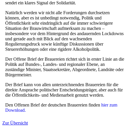
sendet ein klares Signal der Solidarität.
Natürlich werden wir nicht alle Forderungen durchsetzen
können, aber es ist unbedingt notwendig, Politik und
Öffentlichkeit sehr eindringlich auf die immer schwierigere
Situation der Brauwirtschaft aufmerksam zu machen –
insbesondere vor dem Hintergrund des andauernden Lockdowns
und gerade auch mit Blick auf den wachsenden
Regulierungsdruck sowie künftige Diskussionen über
Steuererhöhungen oder eine rigidere Alkoholpolitik.
Der Offene Brief der Brauereien richtet sich in erster Linie an die
Politik auf Bundes-, Landes- und regionaler Ebene, an
zuständige Minister, Staatssekretäre, Abgeordnete, Landräte oder
Bürgermeister.
Der Brief kann von allen unterzeichnenden Brauereien für die
direkte Ansprache politischer Entscheidungsträger, aber auch für
die Öffentlichkeits- und Medienarbeit genutzt werden.
Den Offenen Brief der deutschen Brauereien finden
hier zum
Download.
Zur Übersicht