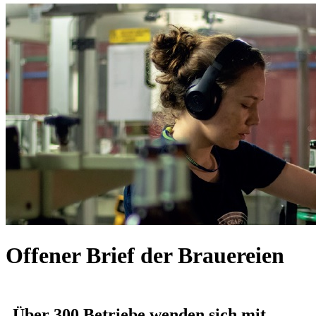
Offener Brief der Brauereien
Über 300 Betriebe wenden sich mit