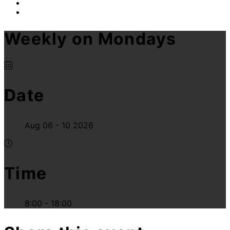
Weekly on Mondays
Date
Aug 06 - 10 2026
Time
8:00 - 18:00