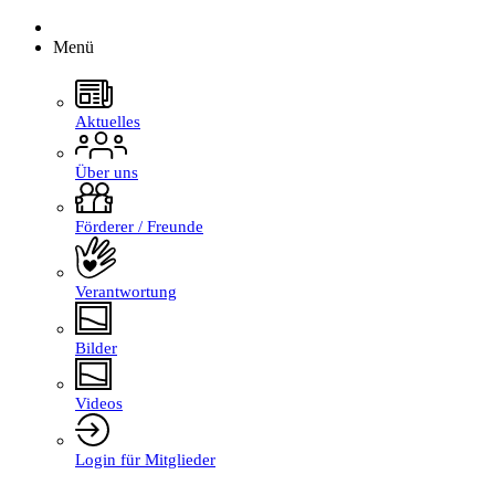
Menü
Aktuelles
Über uns
Förderer / Freunde
Verantwortung
Bilder
Videos
Login für Mitglieder