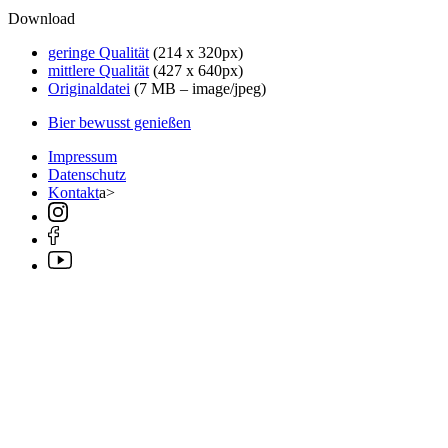
Download
geringe Qualität
(214 x 320px)
mittlere Qualität
(427 x 640px)
Originaldatei
(7 MB – image/jpeg)
Bier bewusst genießen
Impressum
Datenschutz
Kontakt
a>