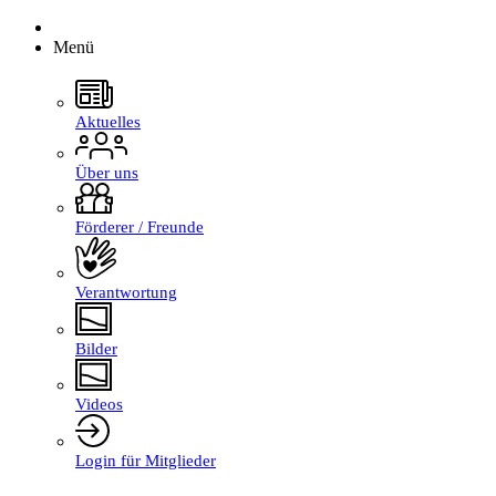
Menü
Aktuelles
Über uns
Förderer / Freunde
Verantwortung
Bilder
Videos
Login für Mitglieder