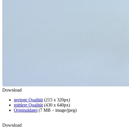
Download
geringe Qualität
(215 x 320px)
mittlere Qualität
(430 x 640px)
Originaldatei
(7 MB – image/jpeg)
Download