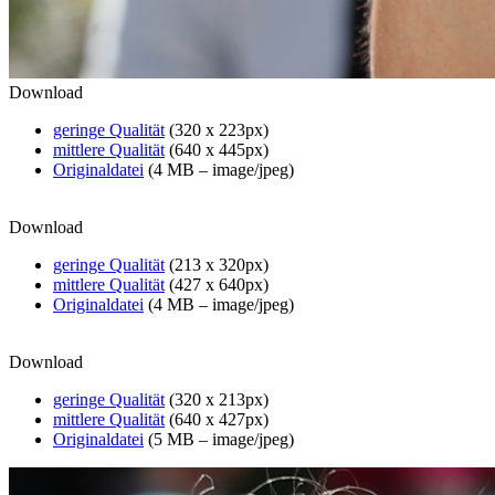
Download
geringe Qualität
(320 x 223px)
mittlere Qualität
(640 x 445px)
Originaldatei
(4 MB – image/jpeg)
Download
geringe Qualität
(213 x 320px)
mittlere Qualität
(427 x 640px)
Originaldatei
(4 MB – image/jpeg)
Download
geringe Qualität
(320 x 213px)
mittlere Qualität
(640 x 427px)
Originaldatei
(5 MB – image/jpeg)