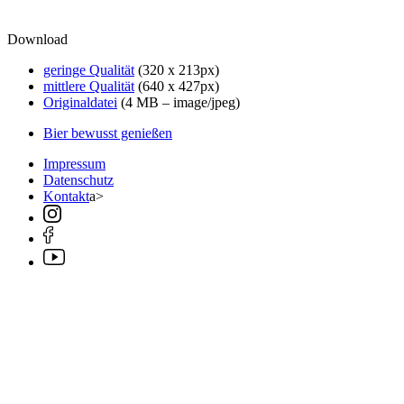
Download
geringe Qualität
(320 x 213px)
mittlere Qualität
(640 x 427px)
Originaldatei
(4 MB – image/jpeg)
Bier bewusst genießen
Impressum
Datenschutz
Kontakt
a>