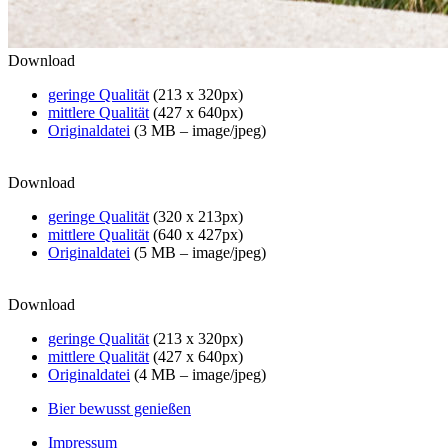
Download
geringe Qualität
(213 x 320px)
mittlere Qualität
(427 x 640px)
Originaldatei
(3 MB – image/jpeg)
Download
geringe Qualität
(320 x 213px)
mittlere Qualität
(640 x 427px)
Originaldatei
(5 MB – image/jpeg)
Download
geringe Qualität
(213 x 320px)
mittlere Qualität
(427 x 640px)
Originaldatei
(4 MB – image/jpeg)
Bier bewusst genießen
Impressum