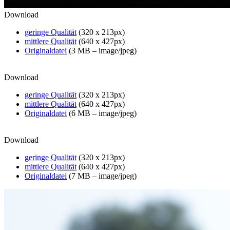
Download
geringe Qualität
(320 x 213px)
mittlere Qualität
(640 x 427px)
Originaldatei
(3 MB – image/jpeg)
Download
geringe Qualität
(320 x 213px)
mittlere Qualität
(640 x 427px)
Originaldatei
(6 MB – image/jpeg)
Download
geringe Qualität
(320 x 213px)
mittlere Qualität
(640 x 427px)
Originaldatei
(7 MB – image/jpeg)