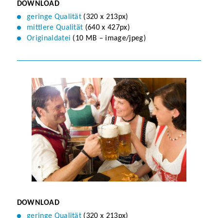
DOWNLOAD
geringe Qualität
(320 x 213px)
mittlere Qualität
(640 x 427px)
Originaldatei
(10 MB – image/jpeg)
DOWNLOAD
geringe Qualität
(320 x 213px)