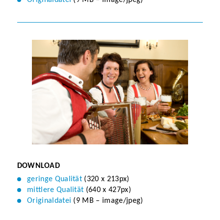
Originaldatei
(9 MB – image/jpeg)
DOWNLOAD
geringe Qualität
(320 x 213px)
mittlere Qualität
(640 x 427px)
Originaldatei
(9 MB – image/jpeg)