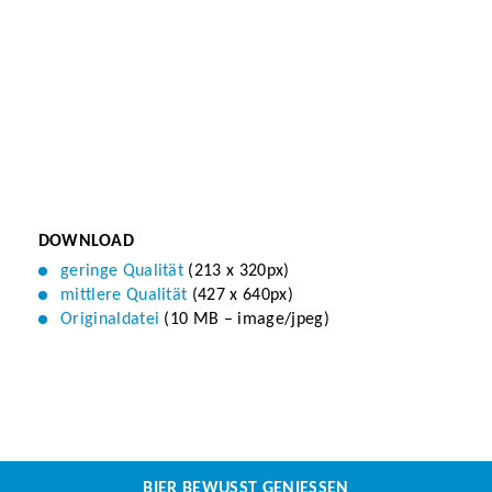
DOWNLOAD
geringe Qualität
(213 x 320px)
mittlere Qualität
(427 x 640px)
Originaldatei
(10 MB – image/jpeg)
BIER BEWUSST GENIESSEN