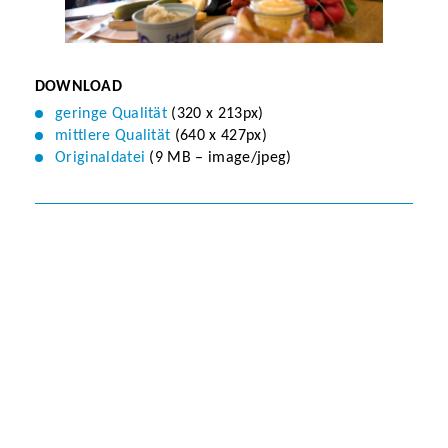
DOWNLOAD
geringe Qualität
(320 x 213px)
mittlere Qualität
(640 x 427px)
Originaldatei
(9 MB – image/jpeg)