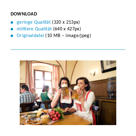
DOWNLOAD
geringe Qualität
(320 x 213px)
mittlere Qualität
(640 x 427px)
Originaldatei
(10 MB – image/jpeg)