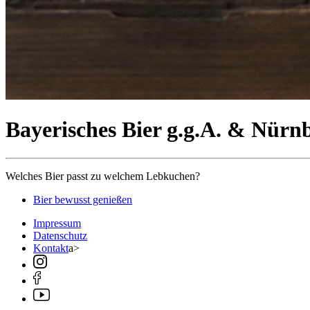
Bayerisches Bier g.g.A. & Nürn
Welches Bier passt zu welchem Lebkuchen?
Bier bewusst genießen
Impressum
Datenschutz
Kontakt
a>